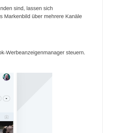
den sind, lassen sich
hes Markenbild über mehrere Kanäle
book-Werbeanzeigenmanager steuern.