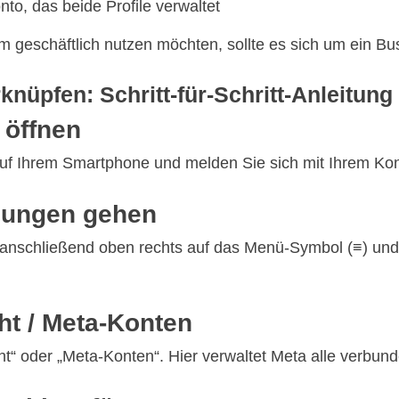
to, das beide Profile verwaltet
m geschäftlich nutzen möchten, sollte es sich um ein Bu
nüpfen: Schritt-für-Schritt-Anleitung
 öffnen
uf Ihrem Smartphone und melden Sie sich mit Ihrem Kon
llungen gehen
ld, anschließend oben rechts auf das Menü-Symbol (≡) un
ht / Meta-Konten
t“ oder „Meta-Konten“. Hier verwaltet Meta alle verbunde