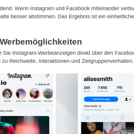
idend. Wenn Instagram und Facebook miteinander verbun
alte besser abstimmen. Das Ergebnis ist ein einheitlic
d Werbemöglichkeiten
en Sie Instagram-Werbeanzeigen direkt über den Face
en zu Reichweite, Interaktionen und Zielgruppenverhalten.