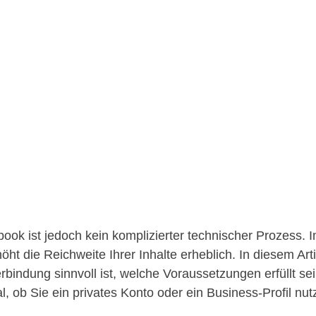
ok ist jedoch kein komplizierter technischer Prozess. I
höht die Reichweite Ihrer Inhalte erheblich. In diesem Arti
rbindung sinnvoll ist, welche Voraussetzungen erfüllt s
l, ob Sie ein privates Konto oder ein Business-Profil nut