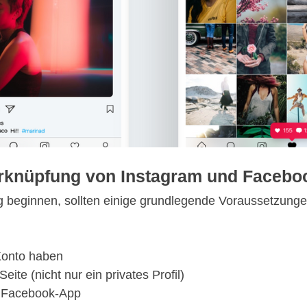
erknüpfung von Instagram und Facebo
g beginnen, sollten einige grundlegende Voraussetzungen 
Konto haben
te (nicht nur ein privates Profil)
d Facebook-App