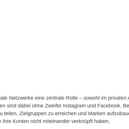
ziale Netzwerke eine zentrale Rolle – sowohl im privaten 
rmen sind dabei ohne Zweifel Instagram und Facebook.
 zu teilen, Zielgruppen zu erreichen und Marken aufzub
ie ihre Konten nicht miteinander verknüpft haben.