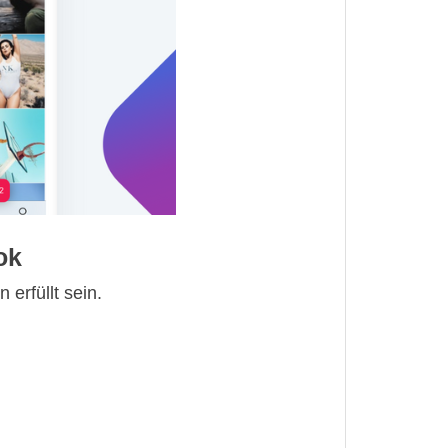
ok
erfüllt sein.