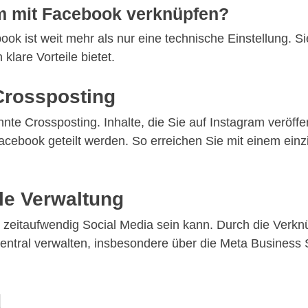
m mit Facebook verknüpfen?
 ist weit mehr als nur eine technische Einstellung. Sie 
klare Vorteile bietet.
Crossposting
nnte Crossposting. Inhalte, die Sie auf Instagram veröff
cebook geteilt werden. So erreichen Sie mit einem einzi
ale Verwaltung
ie zeitaufwendig Social Media sein kann. Durch die Verkn
tral verwalten, insbesondere über die Meta Business Su
d