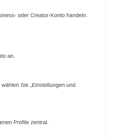
siness- oder Creator-Konto handeln.
to an.
d wählen Sie „Einstellungen und
nen Profile zentral.