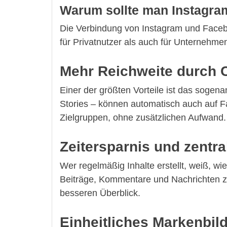
Warum sollte man Instagra
Die Verbindung von Instagram und Facebook
für Privatnutzer als auch für Unternehmen 
Mehr Reichweite durch 
Einer der größten Vorteile ist das sogena
Stories – können automatisch auch auf Fa
Zielgruppen, ohne zusätzlichen Aufwand.
Zeitersparnis und zentr
Wer regelmäßig Inhalte erstellt, weiß, w
Beiträge, Kommentare und Nachrichten zen
besseren Überblick.
Einheitliches Markenbil