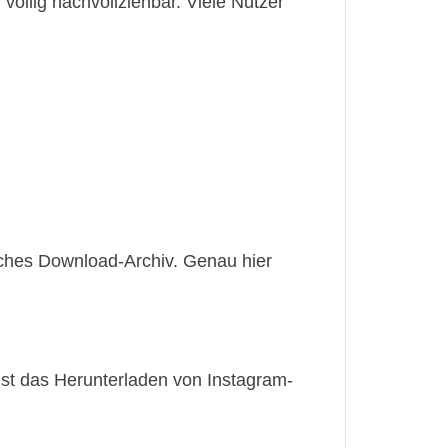
völlig nachvollziehbar. Viele Nutzer
isches Download-Archiv. Genau hier
 Ist das Herunterladen von Instagram-