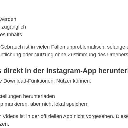
 werden
t zugänglich
es Inhalts
Gebrauch ist in vielen Fällen unproblematisch, solange di
entlichung oder Nutzung ohne Zustimmung des Urhebers i
direkt in der Instagram-App herunte
zte Download-Funktionen. Nutzer können:
stellungen herunterladen
p markieren, aber nicht lokal speichern
 Videos ist in der offiziellen App nicht vorgesehen. Die
zen.