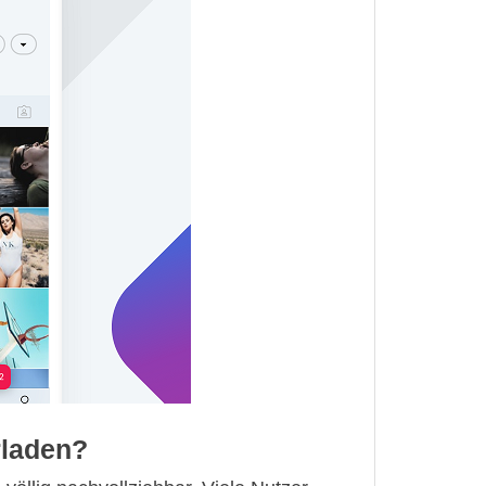
rladen?