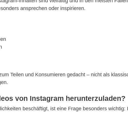
agram-Inhalten sind vielfältig und in den meisten Fällen 
besonders ansprechen oder inspirieren.
gen
n
m zum Teilen und Konsumieren gedacht – nicht als klass
gen.
ideos von Instagram herunterzuladen?
chkeiten beschäftigt, ist eine Frage besonders wichtig: