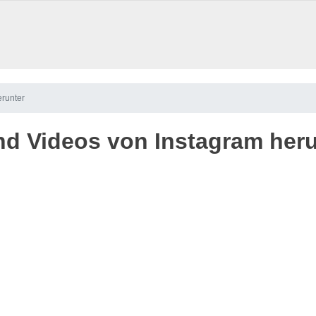
erunter
nd Videos von Instagram her