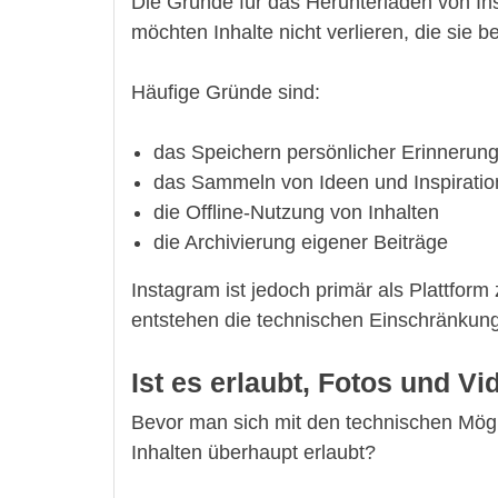
Die Gründe für das Herunterladen von Inst
möchten Inhalte nicht verlieren, die sie 
Häufige Gründe sind:
das Speichern persönlicher Erinnerun
das Sammeln von Ideen und Inspiratio
die Offline-Nutzung von Inhalten
die Archivierung eigener Beiträge
Instagram ist jedoch primär als Plattfor
entstehen die technischen Einschränkun
Ist es erlaubt, Fotos und V
Bevor man sich mit den technischen Mögli
Inhalten überhaupt erlaubt?