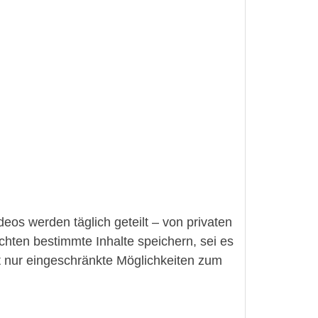
eos werden täglich geteilt – von privaten
hten bestimmte Inhalte speichern, sei es
et nur eingeschränkte Möglichkeiten zum