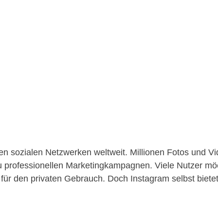
en sozialen Netzwerken weltweit. Millionen Fotos und Vid
zu professionellen Marketingkampagnen. Viele Nutzer möc
er für den privaten Gebrauch. Doch Instagram selbst biet