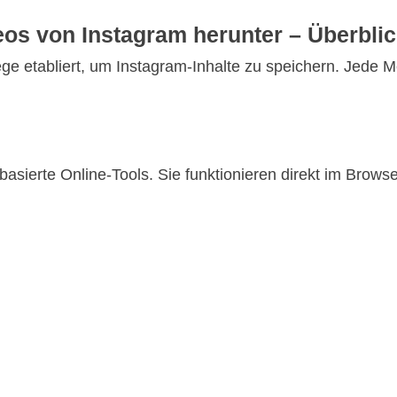
eos von Instagram herunter – Überbli
e etabliert, um Instagram-Inhalte zu speichern. Jede M
sierte Online-Tools. Sie funktionieren direkt im Browser