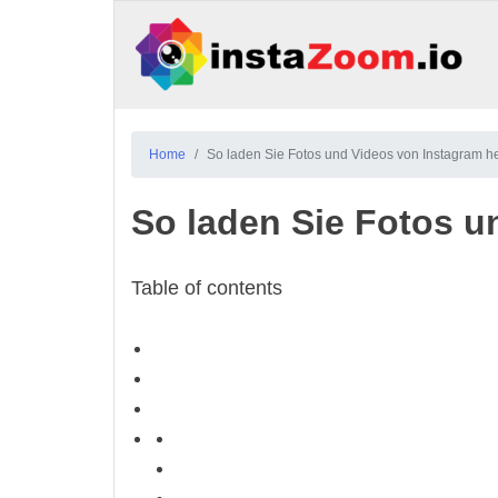
Home
So laden Sie Fotos und Videos von Instagram h
So laden Sie Fotos u
Table of contents