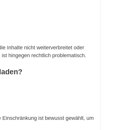
e Inhalte nicht weiterverbreitet oder
st hingegen rechtlich problematisch.
rladen?
se Einschränkung ist bewusst gewählt, um