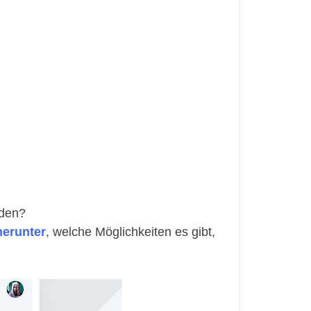
aden?
herunter
, welche Möglichkeiten es gibt,